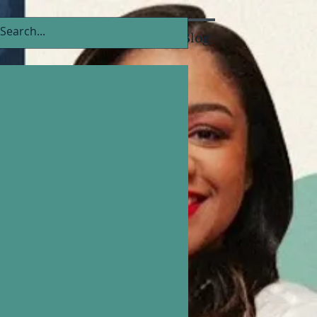
ídia
Para sua Empresa
Blog