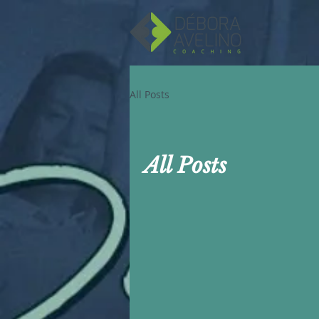
All Posts
All Posts