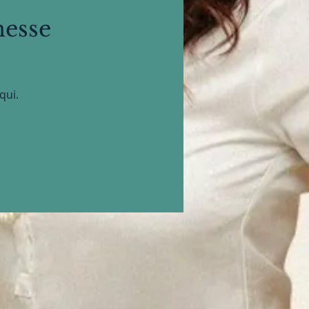
nesse
qui.